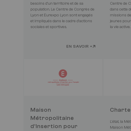
besoins d’un territoire et de sa
Centre de C
population. Le Centre de Congrès de
dans cette 
Lyon et Eurexpo Lyon sont engagés
missions de
et impliqués dans le cadre d'actions
jeunes pou
sociales et sportives.
la vie active.
EN SAVOIR +
Maison
Charte
Métropolitaine
L'état, la Mé
d'Insertion pour
Maison Métr