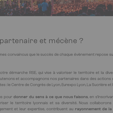
 partenaire et mécène ?
mes convaincus que le succès de chaque évènement repose s
tre démarche RSE, qui vise à valoriser le territoire et la div
soutenons et accompagnons nos partenaires dans des actions 
ites : le Centre de Congrès de Lyon, Eurexpo Lyon, La Sucrière e
us pour
donner du sens à ce que nous faisons
, en s’inscriv
riser le territoire lyonnais et sa diversité. Nous collaboron
gement et leur expertise, contribuent au
rayonnement de la D