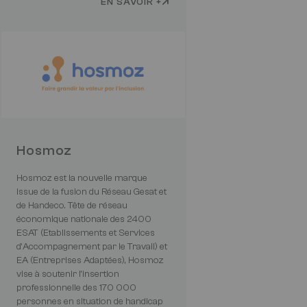
EN SAVOIR +
Hosmoz
Hosmoz est la nouvelle marque
issue de la fusion du Réseau Gesat et
de Handeco. Tête de réseau
économique nationale des 2400
ESAT (Etablissements et Services
d’Accompagnement par le Travail) et
EA (Entreprises Adaptées), Hosmoz
vise à soutenir l’insertion
professionnelle des 170 000
personnes en situation de handicap