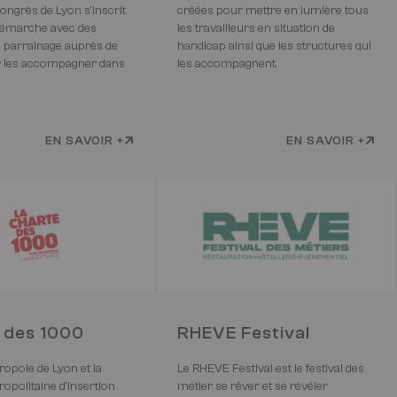
ongrès de Lyon s'inscrit
créées pour mettre en lumière tous
démarche avec des
les travailleurs en situation de
 parrainage auprès de
handicap ainsi que les structures qui
r les accompagner dans
les accompagnent.
EN SAVOIR +
EN SAVOIR +
 des 1000
RHEVE Festival
tropole de Lyon et la
Le RHEVE Festival est le festival des
opolitaine d'Insertion
métier se rêver et se révéler