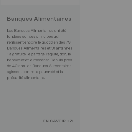
Banques Alimentaires
Les Banques Alimentaires ont été
fondées sur des principes qui
régissent encore le quotidien des 79
Banques Alimentaires et 31 antennes
: la gratuité, le partage, l'équité, don, le
bénévolat et le mécénat. Depuis près
de 40 ans, les Banques Alimentaires
agissent contre la pauvreté et la
précarité alimentaire.
EN SAVOIR +