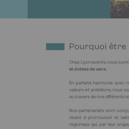
Pourquoi être
Chez Lyon events, nous som
et dotées de sens
.
En parfaite harmonie avec no
valeurs et ambitions, nous 
au travers de nos différents s
Nos partenariats sont conç
visant à promouvoir et valo
régionaux qui, par leur enga