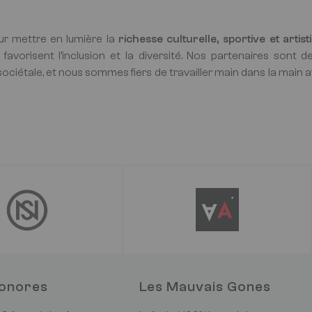
r mettre en lumière la
richesse culturelle, sportive et artist
 favorisent l’inclusion et la diversité. Nos partenaires sont 
ciétale, et nous sommes fiers de travailler main dans la main a
Sonores
Les Mauvais Gones