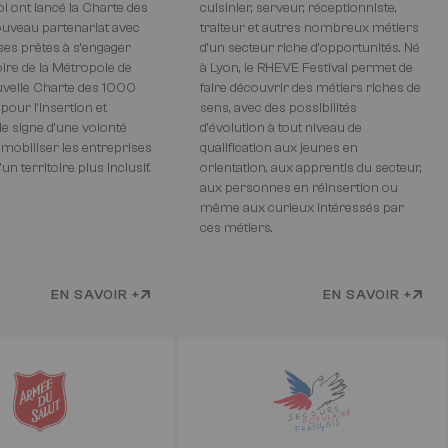
i ont lancé la Charte des
cuisinier, serveur, réceptionniste,
uveau partenariat avec
traiteur et autres nombreux métiers
ses prêtes à s’engager
d’un secteur riche d’opportunités. Né
toire de la Métropole de
à Lyon, le RHEVE Festival permet de
uvelle Charte des 1000
faire découvrir des métiers riches de
pour l’insertion et
sens, avec des possibilités
 le signe d’une volonté
d’évolution à tout niveau de
 mobiliser les entreprises
qualification aux jeunes en
un territoire plus inclusif.
orientation, aux apprentis du secteur,
aux personnes en réinsertion ou
même aux curieux intéressés par
ces métiers.
EN SAVOIR +
EN SAVOIR +