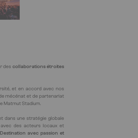
ur des
collaborations étroites
ersité, et en accord avec nos
de mécénat et de partenariat
t le Matmut Stadium.
ant dans une stratégie globale
s avec des acteurs locaux et
estination avec passion et