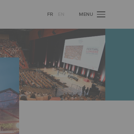
FR
EN
MENU