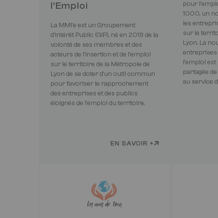
l'Emploi
pour l'emplo
1000, un no
les entrepri
La MMI’e est un Groupement
sur le terri
d’Intérêt Public (GIP), né en 2019 de la
Lyon. La no
volonté de ses membres et des
entreprises 
acteurs de l’insertion et de l’emploi
l’emploi est
sur le territoire de la Métropole de
partagée de
Lyon de se doter d’un outil commun
au service d’
pour favoriser le rapprochement
des entreprises et des publics
éloignés de l’emploi du territoire.
EN SAVOIR +