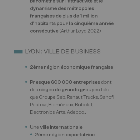
baromètre sur l’attractivité et le
dynamisme des métropoles
françaises de plus de 1 million
d’habitants pour la cinquième année
consécutive
(Arthur Loyd 2022)
LYON : VILLE DE BUSINESS
2ème région économique française
Presque 600 000 entreprises
dont
des
sièges de grands groupes
tels
que Groupe Seb, Renaut Trucks, Sanofi
Pasteur, Biomérieux, Babolat,
Electronics Arts, Adecco...
Une
ville internationale
2ème région exportatrice