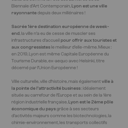
Biennale d’Art Contemporain,
Lyon est une ville
rayonnante
depuis deux millénaires !
Sacrée 1ère destination européenne de week-
end
, la ville n’a eu de cesse de muscler ses
infrastructures d’accueil
pour offrir aux touristes et
aux congressistes
le meilleur d’elle-même. Mieux :
en 2019, Lyon est même Capitale Européenne du
Tourisme Durable, ex-aequo avec Helsinki, titre
décerné par l’Union Européenne !
Ville culturelle, ville d’histoire, mais également
ville à
la pointe de l’attractivité business
: idéalement
située au carrefour de l’Europe et au sein de la 1ère
région industrielle française,
Lyon est le 2ème pôle
économique du pays
grâce à ses secteurs
d’activités majeurs comme les biotechnologies, la
chimie-environnement, les transports collectifs