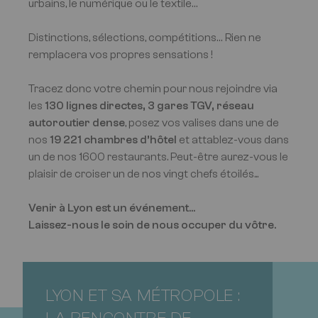
urbains, le numérique ou le textile…
Distinctions, sélections, compétitions… Rien ne
remplacera vos propres sensations !
Tracez donc votre chemin pour nous rejoindre via
les
130 lignes directes, 3 gares TGV, réseau
autoroutier dense
, posez vos valises dans une de
nos
19 221 chambres d’hôtel
et attablez-vous dans
un de nos 1600 restaurants. Peut-être aurez-vous le
plaisir de croiser un de nos vingt chefs étoilés...
Venir à Lyon est un événement...
Laissez-nous le soin de nous occuper du vôtre.
LYON ET SA MÉTROPOLE :