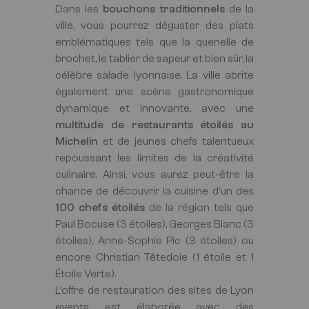
Dans les
bouchons traditionnels
de la
ville, vous pourrez déguster des plats
emblématiques tels que la quenelle de
brochet, le tablier de sapeur et bien sûr, la
célèbre salade lyonnaise. La ville abrite
également une scène gastronomique
dynamique et innovante, avec une
multitude de restaurants étoilés au
Michelin
et de jeunes chefs talentueux
repoussant les limites de la créativité
culinaire. Ainsi, vous aurez peut-être la
chance de découvrir la cuisine d'un des
100 chefs étoilés
de la région tels que
Paul Bocuse (3 étoiles), Georges Blanc (3
étoiles), Anne-Sophie Pic (3 étoiles) ou
encore Christian Têtedoie (1 étoile et 1
Étoile Verte).
L’offre de restauration des sites de Lyon
events est élaborée avec des