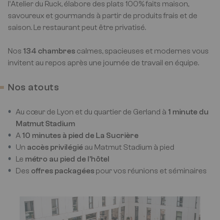
l'Atelier du Ruck, élabore des plats 100% faits maison,
savoureux et gourmands à partir de produits frais et de
saison. Le restaurant peut être privatisé.
Nos
134 chambres
calmes, spacieuses et modernes vous
invitent au repos après une journée de travail en équipe.
Nos atouts
Au cœur de Lyon et du quartier de Gerland à
1 minute du
Matmut Stadium
A
10 minutes à pied de La Sucrière
Un
accès privilégié
au Matmut Stadium à pied
Le
métro au pied de l'hôtel
Des
offres packagées
pour vos réunions et séminaires