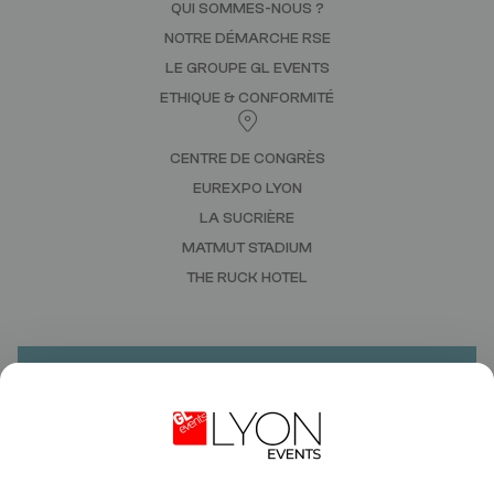
QUI SOMMES-NOUS ?
NOTRE DÉMARCHE RSE
LE GROUPE GL EVENTS
ETHIQUE & CONFORMITÉ
CENTRE DE CONGRÈS
EUREXPO LYON
LA SUCRIÈRE
MATMUT STADIUM
THE RUCK HOTEL
VOUS AVEZ UN PROJET ?
BESOIN D'UN DEVIS ?
CONTACTEZ-NOUS