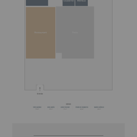
Image