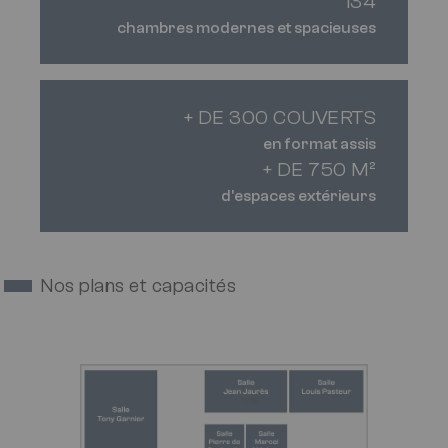
134
chambres modernes et spacieuses
+ DE 300 COUVERTS
en format assis
+ DE 750 M²
d'espaces extérieurs
Nos plans et capacités
Image