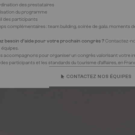
rdination des prestataires
nisation du programme
il des participants
mps complémentaires : team building, soirée de gala, moments 
z besoin d’aide pour votre prochain congrès ?
Contactez-nou
 équipes.
s accompagnons pour organiser un congrès valorisant votre i
des participants et les standards du tourisme d’affaires, en Fran
CONTACTEZ NOS ÉQUIPES