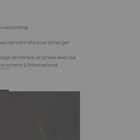
de networking
s via notre site pour échanger
mage de marque, en phase avec les
ce comme à l’international.