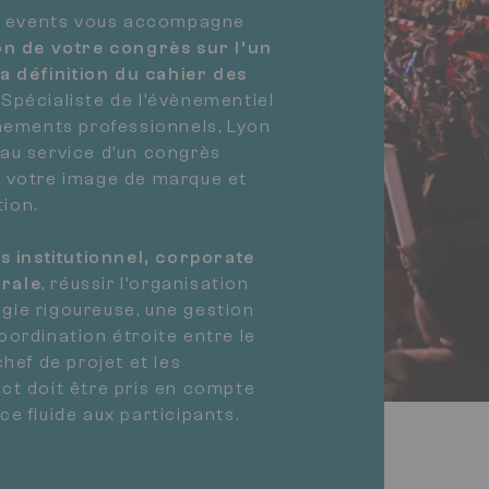
 events vous accompagne
on de votre congrès sur l’un
la définition du cahier des
Spécialiste de l’évènementiel
énements professionnels, Lyon
au service d’un congrès
c votre image de marque et
ion.
 institutionnel, corporate
rale
, réussir l’organisation
gie rigoureuse, une gestion
oordination étroite entre le
chef de projet et les
ct doit être pris en compte
e fluide aux participants.