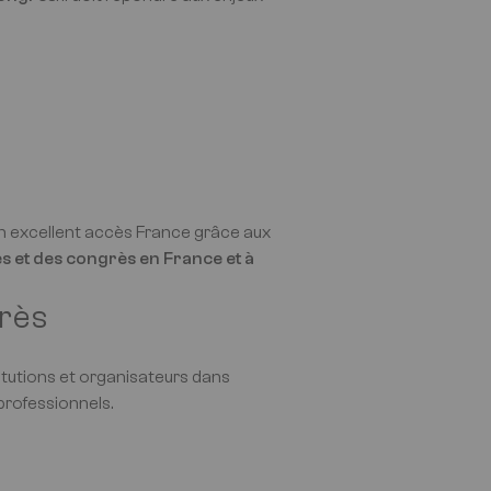
’un excellent accès France grâce aux
s et des congrès en France et à
grès
itutions et organisateurs dans
professionnels.