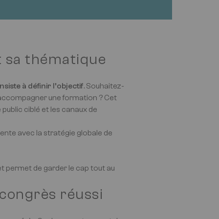
et sa thématique
te à définir l’objectif
. Souhaitez-
u accompagner une formation ? Cet
 public ciblé et les canaux de
ente avec la stratégie globale de
 et permet de garder le cap tout au
 congrès réussi