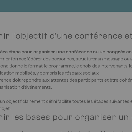
nir l'objectif d'une conférence 
ère étape pour organiser une conférence ou un congrès consis
ormer, former, fédérer des personnes, structurer un message o
conditionne le format, le programme, le choix des intervenants, le
ation mobilisés, y compris les réseaux sociaux.
rence doit répondre aux attentes des participants et être cohér
ganisation d’événements.
un objectif clairement défini facilite toutes les étapes suivantes
rojet.
nir les bases pour organiser un