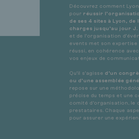
Découvrez comment Lyon
pour
réussir l’organisati
de ses 4 sites à Lyon, de 
charges jusqu’au jour J.
et de l’organisation d’év
events met son expertise 
réussi, en cohérence ave
vos enjeux de communicat
Qu’il s’agisse
d’un congrès
ou d’une assemblée géné
repose sur une méthodolo
précise du temps et une c
comité d’organisation, le 
prestataires. Chaque aspe
pour assurer une expérienc