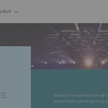
LIEUX
e
ÈS
Réussir l’organisation de
assemblée générale à Lyo