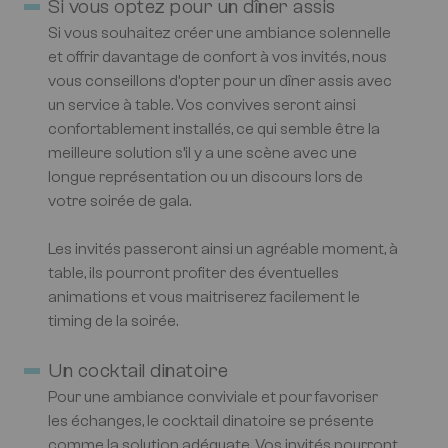
Si vous optez pour un dîner assis
Si vous souhaitez créer une ambiance solennelle
et offrir davantage de confort à vos invités, nous
vous conseillons d’opter pour un dîner assis avec
un service à table. Vos convives seront ainsi
confortablement installés, ce qui semble être la
meilleure solution s’il y a une scène avec une
longue représentation ou un discours lors de
votre soirée de gala.
Les invités passeront ainsi un agréable moment, à
table, ils pourront profiter des éventuelles
animations et vous maitriserez facilement le
timing de la soirée.
Un cocktail dinatoire
Pour une ambiance conviviale et pour favoriser
les échanges, le cocktail dinatoire se présente
comme la solution adéquate. Vos invités pourront