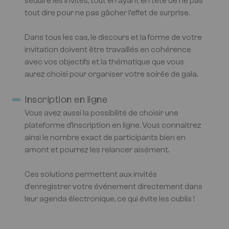
séduire les invités, tout en ayant en tête de ne pas
tout dire pour ne pas gâcher l’effet de surprise.
Dans tous les cas, le discours et la forme de votre
invitation doivent être travaillés en cohérence
avec vos objectifs et la thématique que vous
aurez choisi pour organiser votre soirée de gala.
Inscription en ligne
Vous avez aussi la possibilité de choisir une
plateforme d’inscription en ligne. Vous connaitrez
ainsi le nombre exact de participants bien en
amont et pourrez les relancer aisément.
Ces solutions permettent aux invités
d’enregistrer votre événement directement dans
leur agenda électronique, ce qui évite les oublis !