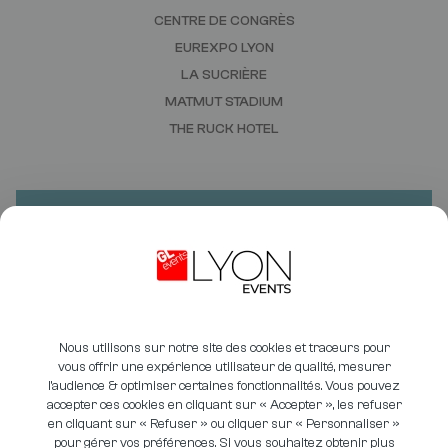
CENTRE DE CONGRÈS
EUREXPO LYON
LA SUCRIÈRE
MATMUT STADIUM
THE RUCK HOTEL
VOUS AVEZ UN PROJET ?
BESOIN D'UN DEVIS ?
CONTACTEZ-NOUS
Nous utilisons sur notre site des cookies et traceurs pour
vous offrir une expérience utilisateur de qualité, mesurer
l’audience & optimiser certaines fonctionnalités. Vous pouvez
accepter ces cookies en cliquant sur « Accepter », les refuser
en cliquant sur « Refuser » ou cliquer sur « Personnaliser »
pour gérer vos préférences. Si vous souhaitez obtenir plus