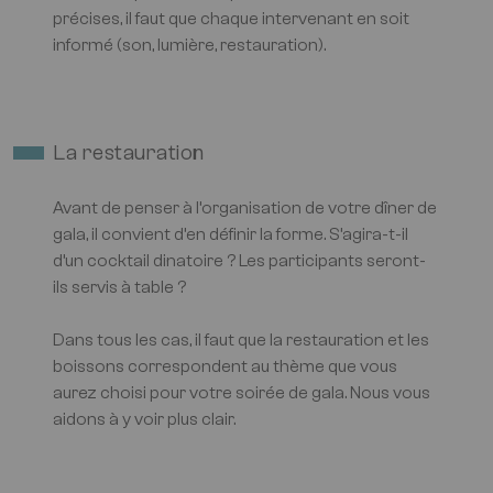
précises, il faut que chaque intervenant en soit
informé (son, lumière, restauration).
La restauration
Avant de penser à l’organisation de votre dîner de
gala, il convient d’en définir la forme. S’agira-t-il
d’un cocktail dinatoire ? Les participants seront-
ils servis à table ?
Dans tous les cas, il faut que la restauration et les
boissons correspondent au thème que vous
aurez choisi pour votre soirée de gala. Nous vous
aidons à y voir plus clair.