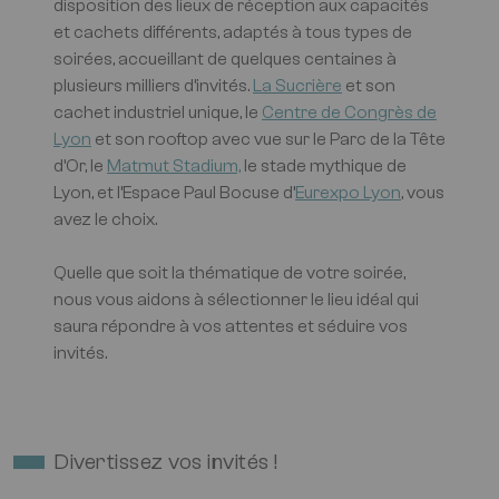
disposition des lieux de réception aux capacités
et cachets différents, adaptés à tous types de
soirées, accueillant de quelques centaines à
plusieurs milliers d’invités.
La Sucrière
et son
cachet industriel unique, le
Centre de Congrès de
Lyon
et son rooftop avec vue sur le Parc de la Tête
d’Or, le
Matmut Stadium,
le stade mythique de
Lyon, et l’Espace Paul Bocuse d’
Eurexpo Lyon
, vous
avez le choix.
Quelle que soit la thématique de votre soirée,
nous vous aidons à sélectionner le lieu idéal qui
saura répondre à vos attentes et séduire vos
invités.
Divertissez vos invités !