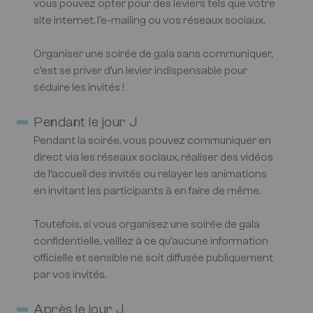
vous pouvez opter pour des leviers tels que votre
site internet, l’e-mailing ou vos réseaux sociaux.
Organiser une soirée de gala sans communiquer,
c’est se priver d’un levier indispensable pour
séduire les invités !
Pendant le jour J
Pendant la soirée, vous pouvez communiquer en
direct via les réseaux sociaux, réaliser des vidéos
de l’accueil des invités ou relayer les animations
en invitant les participants à en faire de même.
Toutefois, si vous organisez une soirée de gala
confidentielle, veillez à ce qu’aucune information
officielle et sensible ne soit diffusée publiquement
par vos invités.
Après le jour J