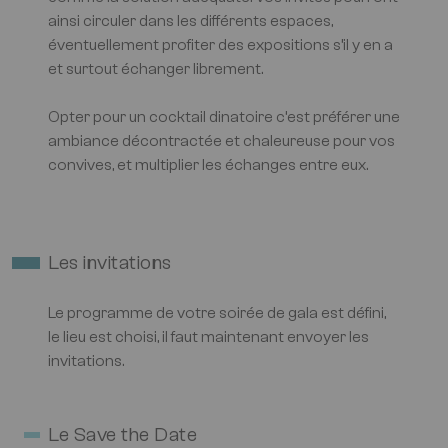
ainsi circuler dans les différents espaces,
éventuellement profiter des expositions s’il y en a
et surtout échanger librement.
Opter pour un cocktail dinatoire c’est préférer une
ambiance décontractée et chaleureuse pour vos
convives, et multiplier les échanges entre eux.
Les invitations
Le programme de votre soirée de gala est défini,
le lieu est choisi, il faut maintenant envoyer les
invitations.
Le Save the Date