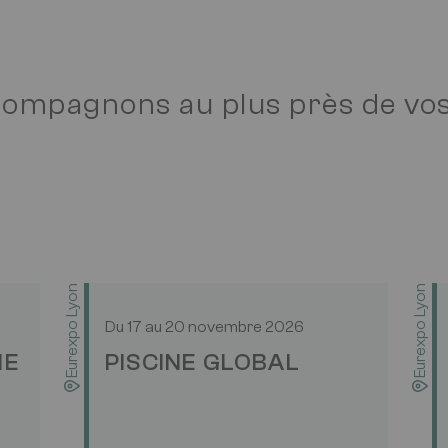
compagnons au plus près de vo
Eurexpo Lyon
Eurexpo Lyon
Du
17
au
20 novembre 2026
ME
PISCINE GLOBAL