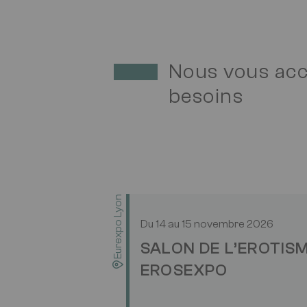
Nous vous ac
besoins
Eurexpo Lyon
Du
14
au
15 novembre 2026
SALON DE L’EROTIS
EROSEXPO