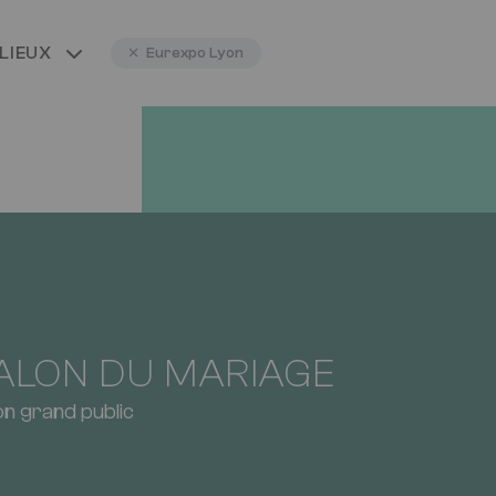
LIEUX
Eurexpo Lyon
ALON DU MARIAGE
on grand public